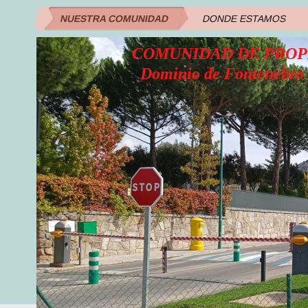
NUESTRA COMUNIDAD
DONDE ESTAMOS
COMUNIDAD DE PROP
Dominio de Fontenebro