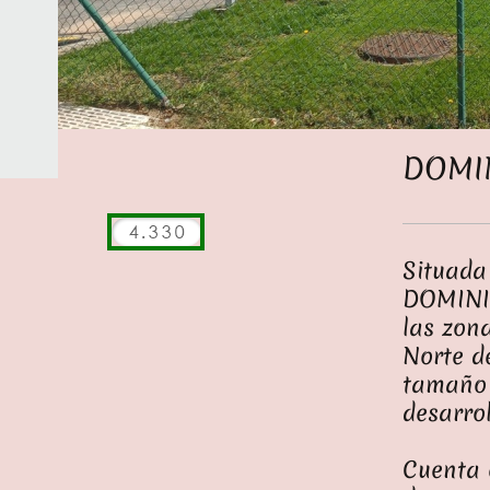
DOMI
Situada
DOMINI
las zon
Norte d
tamaño
desarrol
Cuenta c