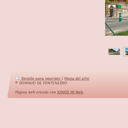
Versión para imprimir
|
Mapa del sitio
© DOMINIO DE FONTENEBRO
Página web creada con
IONOS Mi Web
.